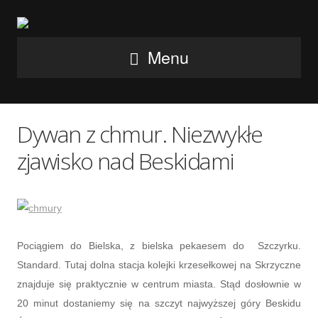
Menu
Dywan z chmur. Niezwykłe
zjawisko nad Beskidami
Pociągiem do Bielska, z bielska pekaesem do Szczyrku.
Standard. Tutaj dolna stacja kolejki krzesełkowej na Skrzyczne
znajduje się praktycznie w centrum miasta. Stąd dosłownie w
20 minut dostaniemy się na szczyt najwyższej góry Beskidu