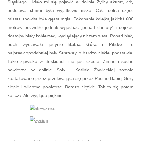
Śląskiego. Udało mi się pojawić w dolinie Żylicy akurat, gdy
podstawa chmur była wyjątkowo nisko. Cała dolna część
miasta spowita była gęstą mgłą. Pokonanie kolejką jakichś 600
metrów pozwoliło jednak wyjechać „ponad chmury” i dojrzeć
dostojny biały kobierzec, wyglądający niczym wata. Ponad biały
puch wystawała jedynie
Babia Góra i Pilsko
. To
najprawdopodobniej były
Stratusy
o bardzo niskiej podstawie.
Takie zjawisko w Beskidach nie jest częste. Zimne i suche
powietrze w dolinie Soły i Kotlinie Żywieckiej zostało
zaatakowane przez przelewająca się przez Pasmo Babiej Góry
ciepłe i wilgotne powietrze. Bardzo ciężkie. Tak to się potem
kończy. Ale wygląda pięknie