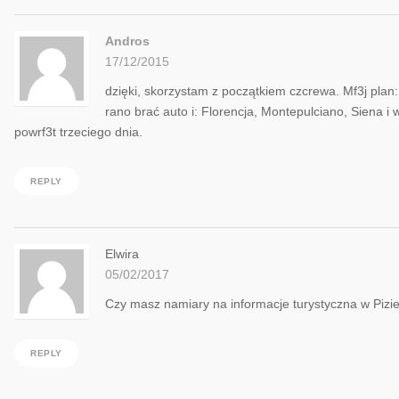
Andros
17/12/2015
dzięki, skorzystam z początkiem czcrewa. Mf3j plan:
rano brać auto i: Florencja, Montepulciano, Siena i 
powrf3t trzeciego dnia.
REPLY
Elwira
05/02/2017
Czy masz namiary na informacje turystyczna w Piz
REPLY