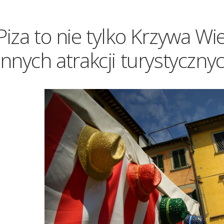
Piza to nie tylko Krzywa Wie
innych atrakcji turystyczny