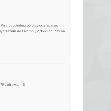
 Piza popołudniu po przylocie,spanie,
wybrzeżem do Livorno ( 2 dni) i do Pizy na
ie?Pozdrawiam.E